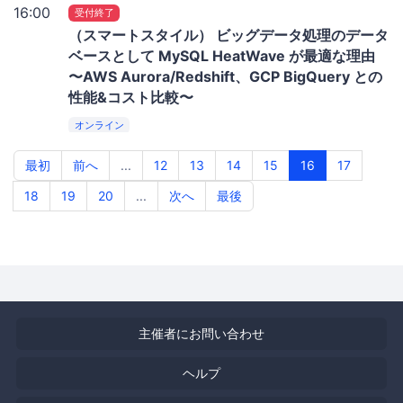
16:00
受付終了
（スマートスタイル） ビッグデータ処理のデータ
ベースとして MySQL HeatWave が最適な理由
〜AWS Aurora/Redshift、GCP BigQuery との
性能&コスト比較〜
オンライン
最初
前へ
...
12
13
14
15
16
17
18
19
20
...
次へ
最後
主催者にお問い合わせ
ヘルプ