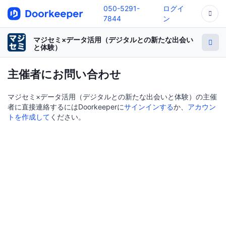
050-5291-
ログイ
7844
ン
マジセミ×データ活用（デジタルとの新たな出会い
と体験）
主催者にお問い合わせ
マジセミ×データ活用（デジタルとの新たな出会いと体験）の主催
者に直接連絡するにはDoorkeeperに
サインインする
か、
アカウン
トを作成して
ください。