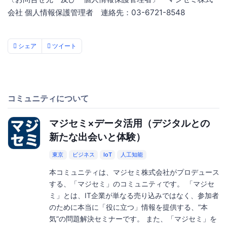
会社 個人情報保護管理者 連絡先：03-6721-8548
シェア
ツイート
コミュニティについて
マジセミ×データ活用（デジタルとの
新たな出会いと体験）
東京
ビジネス
IoT
人工知能
本コミュニティは、マジセミ株式会社がプロデュース
する、「マジセミ」のコミュニティです。 「マジセ
ミ」とは、IT企業が単なる売り込みではなく、参加者
のために本当に「役に立つ」情報を提供する、”本
気”の問題解決セミナーです。 また、「マジセミ」を