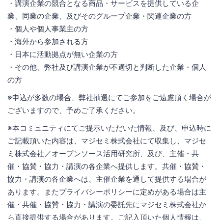
・講演企業の競合となる商品・サービスを提供している企
業、同業の企業、及びそのグループ企業・関連企業の方
・個人や個人事業主の方
・海外から参加される方
・日本に活動拠点が無い企業の方
・その他、弊社及び講演企業が不適切と判断した企業・個人
の方
※申込が多数の場合、弊社抽選にてご参加をご遠慮頂く場合が
ございますので、予めご了承ください。
※本コミュニティにてご提示いただいた情報、及び、申込時に
ご記載頂いた内容は、マジセミ株式会社にて収集し、マジセ
ミ株式会社／オープンソース活用研究所、及び、主催・共
催・協賛・協力・講演の各企業へ提供します。共催・協賛・
協力・講演の各企業へは、主催企業を通して提供する場合が
あります。またプライバシーポリシーに定めがある場合は主
催・共催・協賛・協力・講演の委託先にマジセミ株式会社か
ら直接提供する場合があります。ご記入頂いた個人情報は、