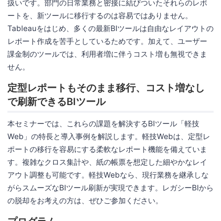
扱いです。部門の日常業務と密接に結びついたそれらのレポ
ートを、新ツールに移行するのは容易ではありません。
Tableauをはじめ、多くの最新BIツールは自由なレイアウトの
レポート作成を苦手としているためです。加えて、ユーザー
課金制のツールでは、利用者増に伴うコスト増も無視できま
せん。
定型レポートもそのまま移行、コスト増なし
で刷新できるBIツール
本セミナーでは、これらの課題を解決するBIツール「軽技
Web」の特長と導入事例を解説します。軽技Webは、定型レ
ポートの移行を容易にする柔軟なレポート機能を備えていま
す。複雑なクロス集計や、紙の帳票を想定した細やかなレイ
アウト調整も可能です。軽技Webなら、現行業務を継承しな
がらスムーズなBIツール刷新が実現できます。レガシーBIから
の脱却をお考えの方は、ぜひご参加ください。