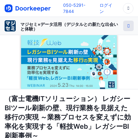
050-5291-
ログイ
7844
ン
マジセミ×データ活用（デジタルとの新たな出会い
と体験）
（富士電機ITソリューション） レガシー
BIツール刷新の壁、現行業務を見据えた
移行の実現 ～業務プロセスを変えずに効
率化を実現する「軽技Web」レガシーBI
刷新事例～