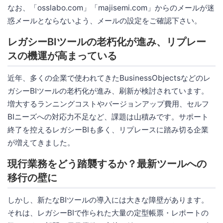
なお、「osslabo.com」「majisemi.com」からのメールが迷
惑メールとならないよう、メールの設定をご確認下さい。
レガシーBIツールの老朽化が進み、リプレー
スの機運が高まっている
近年、多くの企業で使われてきたBusinessObjectsなどのレ
ガシーBIツールの老朽化が進み、刷新が検討されています。
増大するランニングコストやバージョンアップ費用、セルフ
BIニーズへの対応力不足など、課題は山積みです。サポート
終了を控えるレガシーBIも多く、リプレースに踏み切る企業
が増えてきました。
現行業務をどう踏襲するか？最新ツールへの
移行の壁に
しかし、新たなBIツールの導入には大きな障壁があります。
それは、レガシーBIで作られた大量の定型帳票・レポートの