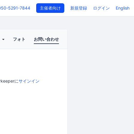
050-5291-7844
主催者向け
新規登録
ログイン
English
ト
フォト
お問い合わせ
eperに
サインイン