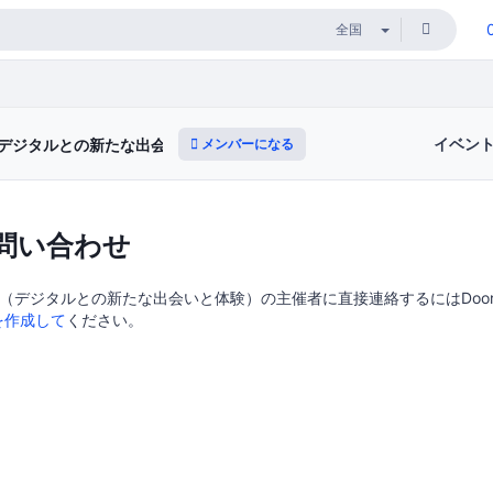
イベン
メンバーになる
デジタルとの新たな出会いと体験）
問い合わせ
（デジタルとの新たな出会いと体験）の主催者に直接連絡するにはDoorke
を作成して
ください。