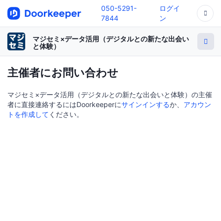
050-5291-
ログイ
7844
ン
マジセミ×データ活用（デジタルとの新たな出会い
と体験）
主催者にお問い合わせ
マジセミ×データ活用（デジタルとの新たな出会いと体験）の主催
者に直接連絡するにはDoorkeeperに
サインインする
か、
アカウン
トを作成して
ください。