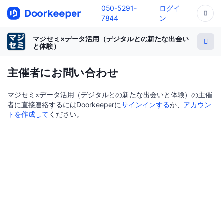
050-5291-
ログイ
7844
ン
マジセミ×データ活用（デジタルとの新たな出会い
と体験）
主催者にお問い合わせ
マジセミ×データ活用（デジタルとの新たな出会いと体験）の主催
者に直接連絡するにはDoorkeeperに
サインインする
か、
アカウン
トを作成して
ください。