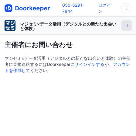
050-5291-
ログイ
7844
ン
マジセミ×データ活用（デジタルとの新たな出会い
と体験）
主催者にお問い合わせ
マジセミ×データ活用（デジタルとの新たな出会いと体験）の主催
者に直接連絡するにはDoorkeeperに
サインインする
か、
アカウン
トを作成して
ください。