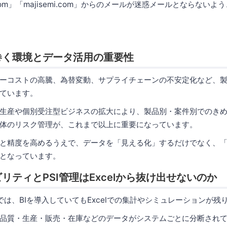
.com」「majisemi.com」からのメールが迷惑メールとならない
巻く環境とデータ活用の重要性
ーコストの高騰、為替変動、サプライチェーンの不安定化など、
ています。
生産や個別受注型ビジネスの拡大により、製品別・案件別でのき
体のリスク管理が、これまで以上に重要になっています。
と精度を高めるうえで、データを「見える化」するだけでなく、
となっています。
リティとPSI管理はExcelから抜け出せないのか
では、BIを導入していてもExcelでの集計やシミュレーションが残
品質・生産・販売・在庫などのデータがシステムごとに分断され