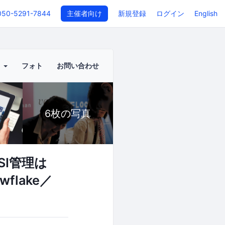
050-5291-7844
主催者向け
新規登録
ログイン
English
ト
フォト
お問い合わせ
6枚の写真
I管理は
flake／