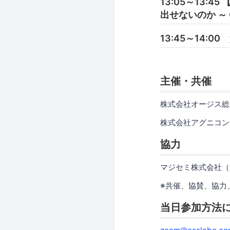
13:05～13:
出せないのか ～ Q
13:45～14:0
主催・共催
株式会社オージス総
株式会社アグニコン
協力
マジセミ株式会社（
※共催、協賛、協力
当日参加方法