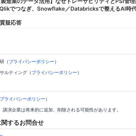
45 【製造業のデータ活用】なぜトレーサビリティとPSI管理
likでつなぎ、Snowflake／Databricksで整えるA
0 質疑応答
研（
プライバシーポリシー
）
サルティング（
プライバシーポリシー
）
プライバシーポリシー
）
、講演企業は将来的に追加、削除される可能性があります。
に関するお問合せ