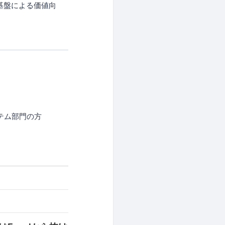
品質基盤による価値向
ステム部門の方