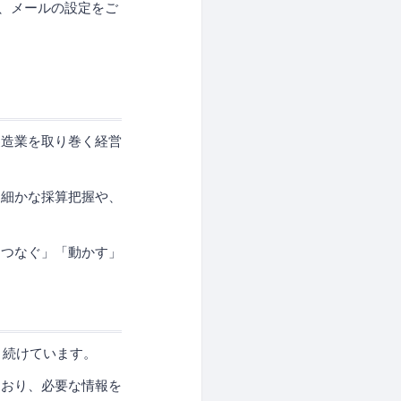
よう、メールの設定をご
製造業を取り巻く経営
め細かな採算把握や、
「つなぐ」「動かす」
り続けています。
ており、必要な情報を