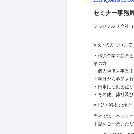
zoom@osslabo.co
セミナー事務
マジセミ株式会社（
※以下の方について
・講演企業の競合と
業の方
・個人や個人事業主
・海外から参加され
・日本に活動拠点が
・その他、弊社及び
※申込が多数の場合
当社では、本フォー
下記をご一読いただ