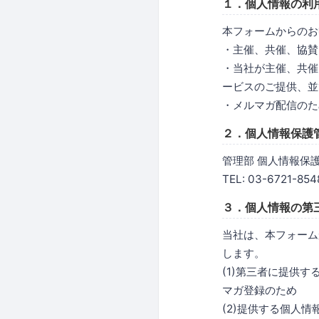
１．個人情報の利
本フォームからのお
・主催、共催、協賛
・当社が主催、共催
ービスのご提供、並
・メルマガ配信のた
２．個人情報保護
管理部 個人情報保
TEL: 03-6721-854
３．個人情報の第
当社は、本フォーム
します。
(1)第三者に提供
マガ登録のため
(2)提供する個人