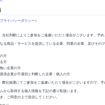
m
局
プライバシーポリシー
）
、当社判断によりご参加をご遠慮いただく場合がございます。予め
なる商品・サービスを提供している企業、同業の企業、及びその
の方
る方
無い企業の方
講演企業が不適切と判断した企業・個人の方
、弊社抽選にてご参加をご遠慮いただく場合がございますので、予
ムから取得する個人情報を下記の通り取扱います。
き、ご同意の上で送信してください。