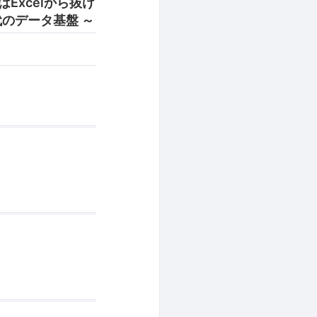
はExcelから抜け
I時代のデータ基盤 ～