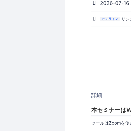
2026-07-16
リン
オンライン
詳細
本セミナーはW
ツールはZoomを