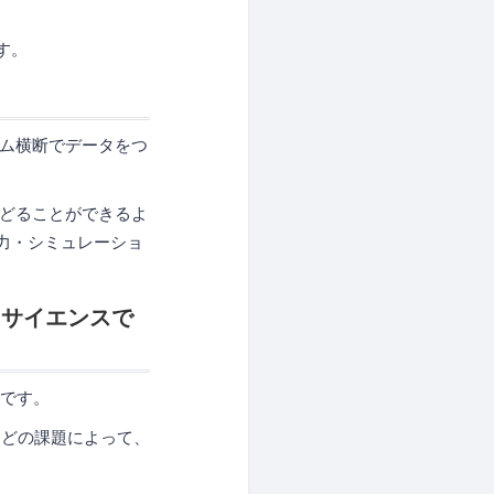
す。
テム横断でデータをつ
たどることができるよ
力・シミュレーショ
ータサイエンスで
欠です。
などの課題によって、