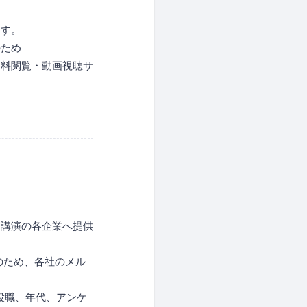
ます。
のため
資料閲覧・動画視聴サ
・講演の各企業へ提供
のため、各社のメル
役職、年代、アンケ