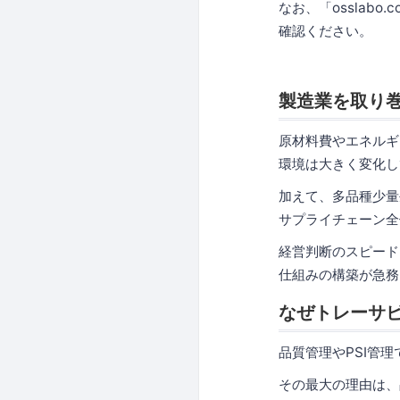
なお、「osslabo
確認ください。
製造業を取り
原材料費やエネルギ
環境は大きく変化し
加えて、多品種少量
サプライチェーン全
経営判断のスピード
仕組みの構築が急務
なぜトレーサビ
品質管理やPSI管理
その最大の理由は、