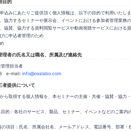
用目的
申込みにあたりご提供頂く個人情報は、以下の目的で利用いたし
、協力するセミナーや展示会、イベントにおける参加者管理業務
、協賛、協力する資料閲覧サービスや動画視聴サービスにおける
びに申込者管理のため
め
管理者の氏名又は職名、所属及び連絡先
護管理担当者
8 e-mail:
info@osslabo.com
三者提供について
から取得する個人情報を、本セミナーの主催・共催・協賛・協力
する目的：各社のサービス、製品、セミナー、イベントなどのご案内
情報の項目：氏名、所属会社名、メールアドレス、電話番号、部署・