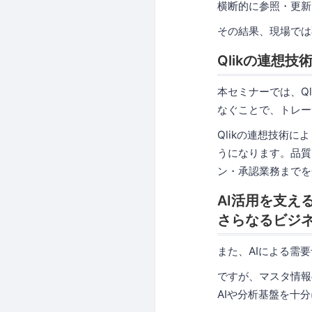
横断的に参照・更新
その結果、現場では
Qlikの連想
本セミナーでは、Q
なぐことで、トレー
Qlikの連想技術
うになります。品質
ン・承認業務までを
AI活用を支える
さらなるビジ
また、AIによる需
ですが、マスタ情報
AIや分析基盤を十