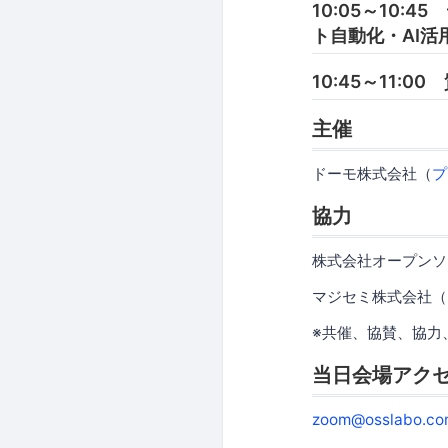
10:05～10
ト自動化・AI活
10:45～11:0
主催
ドーモ株式会社（
プ
協力
株式会社オープンソ
マジセミ株式会社（
※共催、協賛、協力
当日会場アク
zoom@osslabo.co