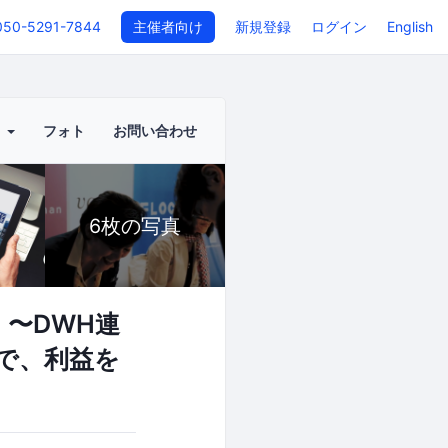
050-5291-7844
主催者向け
新規登録
ログイン
English
ト
フォト
お問い合わせ
6枚の写真
 〜DWH連
」で、利益を