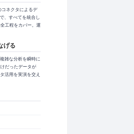
のコネクタによるデ
まで、すべてを統合し
の全工程をカバー。運
なげる
が複雑な分析を瞬時に
だけだったデータが
ータ活用を実演を交え