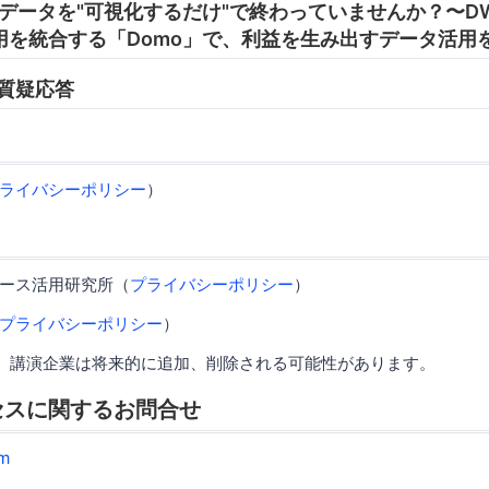
:45 データを"可視化するだけ"で終わっていませんか？〜
用を統合する「Domo」で、利益を生み出すデータ活用
0 質疑応答
ライバシーポリシー
）
ース活用研究所（
プライバシーポリシー
）
プライバシーポリシー
）
、講演企業は将来的に追加、削除される可能性があります。
セスに関するお問合せ
m