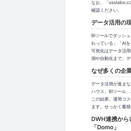
なお、「osslabo
確認ください。
データ活用の
BIツールでダッシ
わっている」「AI
可視化はデータ活用
測や自動化まで、デ
なぜ多くの企
データ活用が進まな
ハウス、BIツール
この結果、運用コス
ます。せっかく蓄積
DWH連携か
「Domo」