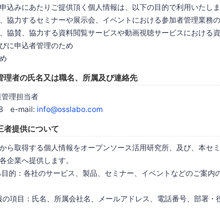
申込みにあたりご提供頂く個人情報は、以下の目的で利用いたし
、協力するセミナーや展示会、イベントにおける参加者管理業務
、協賛、協力する資料閲覧サービスや動画視聴サービスにおける
びに申込者管理のため
め
管理者の氏名又は職名、所属及び連絡先
護管理担当者
8 e-mail:
info@osslabo.com
三者提供について
から取得する個人情報をオープンソース活用研究所、及び、本セ
各企業へ提供します。
する目的：各社のサービス、製品、セミナー、イベントなどのご案内
情報の項目：氏名、所属会社名、メールアドレス、電話番号、部署・