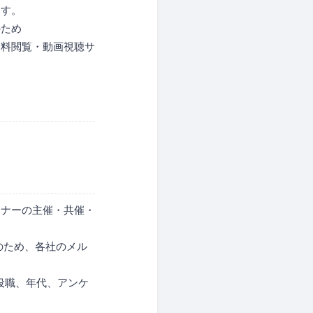
ます。
のため
資料閲覧・動画視聴サ
ミナーの主催・共催・
のため、各社のメル
役職、年代、アンケ