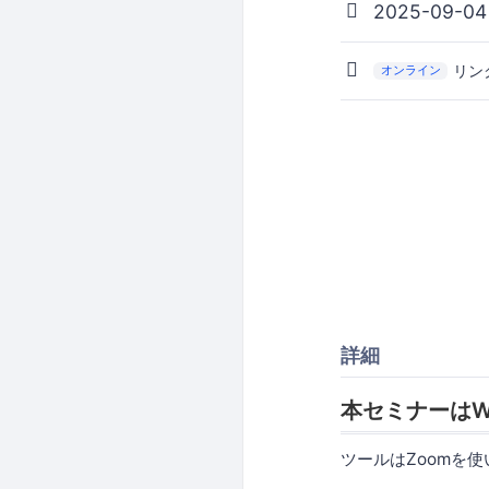
2025-09-04
リン
オンライン
詳細
本セミナーはW
ツールはZoomを