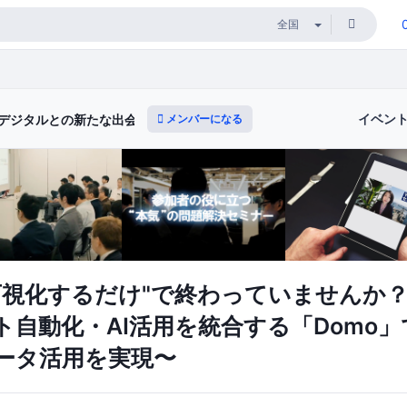
イベン
メンバーになる
デジタルとの新たな出会いと体験）
可視化するだけ"で終わっていませんか？
ト自動化・AI活用を統合する「Domo
ータ活用を実現〜