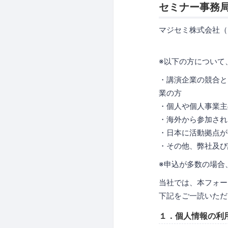
セミナー事務
マジセミ株式会社（
※以下の方について
・講演企業の競合と
業の方
・個人や個人事業主
・海外から参加され
・日本に活動拠点が
・その他、弊社及び
※申込が多数の場合
当社では、本フォー
下記をご一読いただ
１．個人情報の利