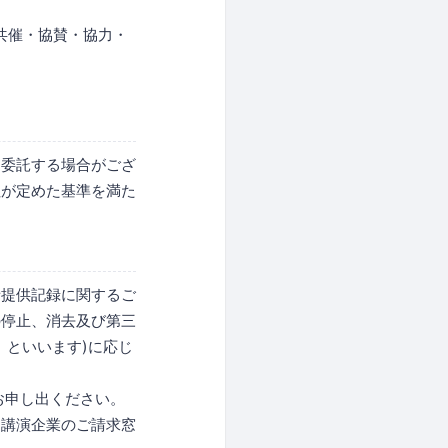
共催・協賛・協力・
に委託する場合がござ
社が定めた基準を満た
者提供記録に関するご
の停止、消去及び第三
」といいます)に応じ
お申し出ください。
・講演企業のご請求窓