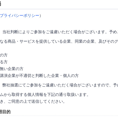
局
プライバシーポリシー
）
、当社判断によりご参加をご遠慮いただく場合がございます。予め
なる商品・サービスを提供している企業、同業の企業、及びその
の方
る方
無い企業の方
講演企業が不適切と判断した企業・個人の方
、弊社抽選にてご参加をご遠慮いただく場合がございますので、予
ムから取得する個人情報を下記の通り取扱います。
き、ご同意の上で送信してください。
用目的