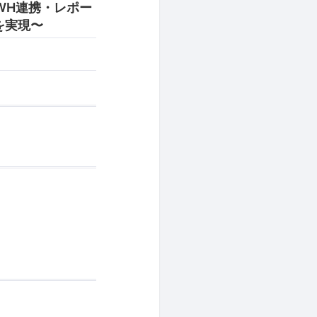
DWH連携・レポー
を実現〜