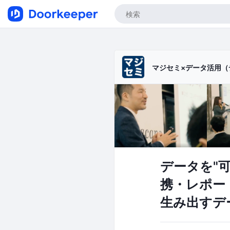
マジセミ×データ活用（
データを"
携・レポー
生み出すデ