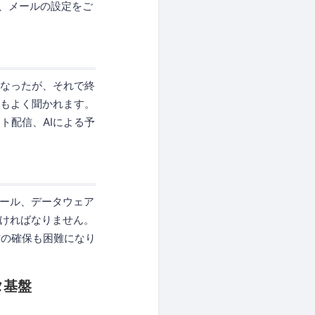
よう、メールの設定をご
になったが、それで終
声もよく聞かれます。
ト配信、AIによる予
ツール、データウェア
なければなりません。
材の確保も困難になり
タ基盤