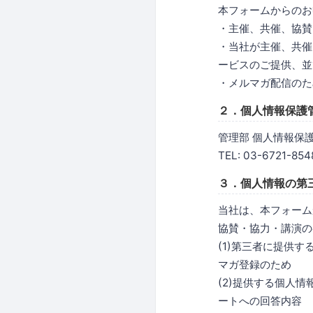
本フォームからのお
・主催、共催、協賛
・当社が主催、共催
ービスのご提供、並
・メルマガ配信のた
２．個人情報保護
管理部 個人情報保
TEL: 03-6721-854
３．個人情報の第
当社は、本フォーム
協賛・協力・講演の
(1)第三者に提供
マガ登録のため
(2)提供する個人
ートへの回答内容