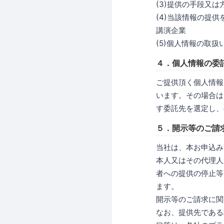
(3)提供の手段又
(4)当該情報の提
講演企業
(5)個人情報の取
４．個人情報の委
ご提供頂く個人情報
います。その場合は
す委託先を選定し、
５．開示等のご請
当社は、本お申込み
本人又はその代理人
者への提供の停止等
ます。
開示等のご請求に関
なお、提供先である