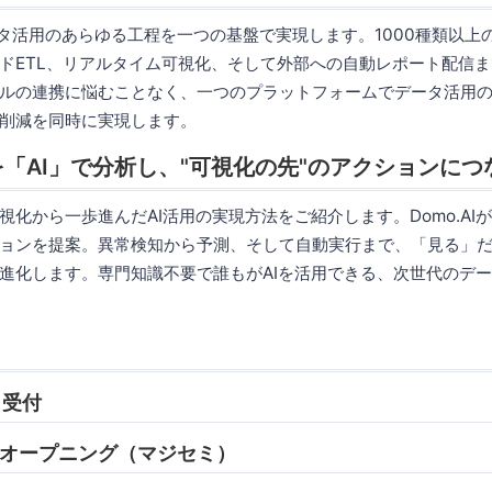
ータ活用のあらゆる工程を一つの基盤で実現します。1000種類以上
ドETL、リアルタイム可視化、そして外部への自動レポート配信
ルの連携に悩むことなく、一つのプラットフォームでデータ活用
削減を同時に実現します。
「AI」で分析し、"可視化の先"のアクションにつ
視化から一歩進んだAI活用の実現方法をご紹介します。Domo.AI
ョンを提案。異常検知から予測、そして自動実行まで、「見る」
進化します。専門知識不要で誰もがAIを活用できる、次世代のデ
0 受付
05 オープニング（マジセミ）