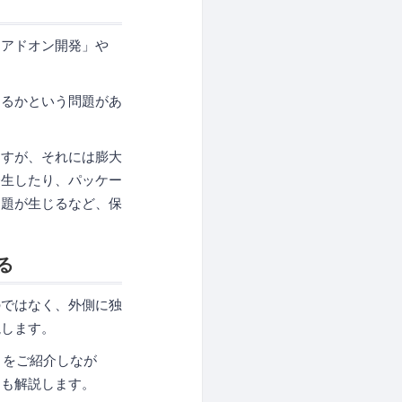
「アドオン開発」や
するかという問題があ
ますが、それには膨大
発生したり、パッケー
問題が生じるなど、保
る
のではなく、外側に独
説します。
」をご紹介しなが
ても解説します。