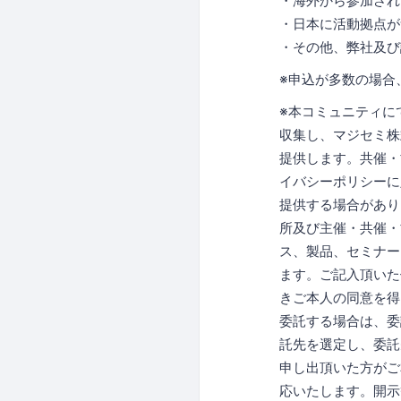
・海外から参加され
・日本に活動拠点が
・その他、弊社及び
※申込が多数の場合
※本コミュニティに
収集し、マジセミ株
提供します。共催・
イバシーポリシーに
提供する場合があり
所及び主催・共催・
ス、製品、セミナー
ます。ご記入頂いた
きご本人の同意を得
委託する場合は、委
託先を選定し、委託
申し出頂いた方がご
応いたします。開示