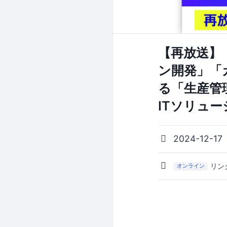
【再放送】
ン開発」「
る「生産管
ITソリュ
2024-12-17
リン
オンライン