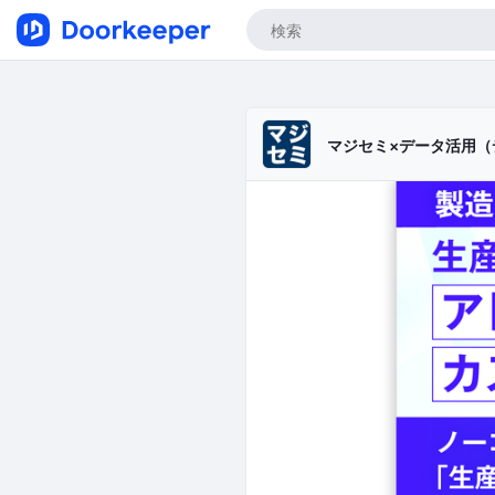
マジセミ×データ活用（