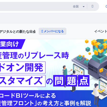
イベン
メンバーになる
デジタルとの新たな出会いと体験）