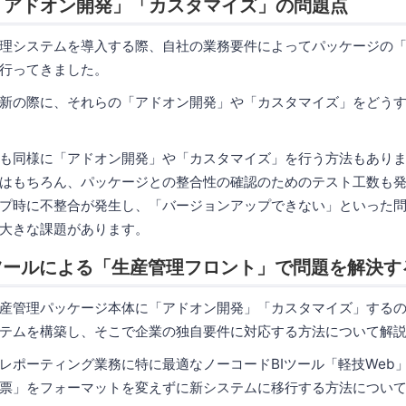
「アドオン開発」「カスタマイズ」の問題点
理システムを導入する際、自社の業務要件によってパッケージの
行ってきました。
新の際に、それらの「アドオン開発」や「カスタマイズ」をどう
も同様に「アドオン開発」や「カスタマイズ」を行う方法もあり
はもちろん、パッケージとの整合性の確認のためのテスト工数も
プ時に不整合が発生し、「バージョンアップできない」といった
大きな課題があります。
ツールによる「生産管理フロント」で問題を解決す
産管理パッケージ本体に「アドオン開発」「カスタマイズ」する
テムを構築し、そこで企業の独自要件に対応する方法について解
レポーティング業務に特に最適なノーコードBIツール「軽技Web
票」をフォーマットを変えずに新システムに移行する方法につい