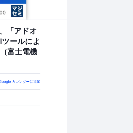
、「アドオ
Iツールによ
（富士電機
Google カレンダーに追加