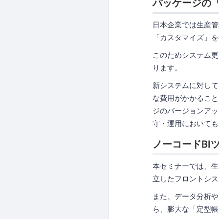
パッケージの
日本企業では生産管
「カスタマイズ」を
このためシステム更
ります。
新システムに対して
な費用がかかること
ジのバージョンアッ
守・運用においても
ノーコードBI
本セミナーでは、生
立したフロントシス
また、データ分析や
ら、膨大な「定型帳