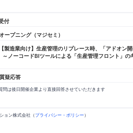
 受付
05 オープニング（マジセミ）
:45 【製造業向け】生産管理のリプレース時、「アドオン
 ～ノーコードBIツールによる「生産管理フロント」の
0 質疑応答
質問は後日開催企業より直接回答させていただきます
ーション株式会社（
プライバシー・ポリシー
）