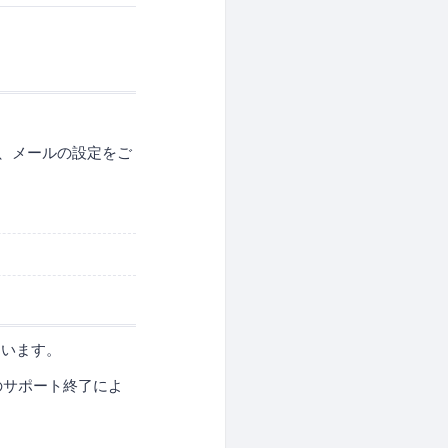
よう、メールの設定をご
ています。
のサポート終了によ