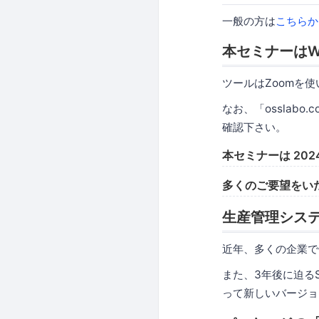
一般の方は
こちらか
本セミナーはW
ツールはZoomを
なお、「osslabo
確認下さい。
本セミナーは 202
多くのご要望をい
生産管理シス
近年、多くの企業で
また、3年後に迫る
って新しいバージョ