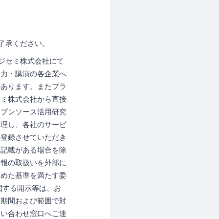
了承ください。
ジセミ株式会社にて
協力・講演の各企業へ
があります。またプラ
セミ株式会社から直接
ープンソース活用研究
管理し、各社のサービ
に登録させていただき
な記載がある場合を除
情報の取扱いを外部に
定めた基準を満たす委
関する開示等は、お
な期間および範囲で対
問い合わせ窓口へご連