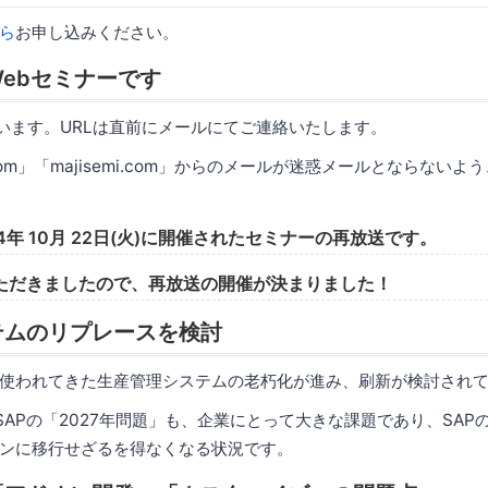
ら
お申し込みください。
ebセミナーです
使います。URLは直前にメールにてご連絡いたします。
.com」「majisemi.com」からのメールが迷惑メールとならない
4年 10月 22日(火)に開催されたセミナーの再放送です。
ただきましたので、再放送の開催が決まりました！
テムのリプレースを検討
使われてきた生産管理システムの老朽化が進み、刷新が検討され
SAPの「2027年問題」も、企業にとって大きな課題であり、SAP
ンに移行せざるを得なくなる状況です。