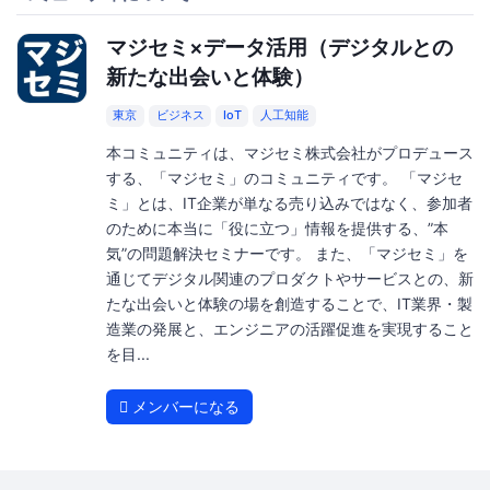
マジセミ×データ活用（デジタルとの
新たな出会いと体験）
東京
ビジネス
IoT
人工知能
本コミュニティは、マジセミ株式会社がプロデュース
する、「マジセミ」のコミュニティです。 「マジセ
ミ」とは、IT企業が単なる売り込みではなく、参加者
のために本当に「役に立つ」情報を提供する、”本
気”の問題解決セミナーです。 また、「マジセミ」を
通じてデジタル関連のプロダクトやサービスとの、新
たな出会いと体験の場を創造することで、IT業界・製
造業の発展と、エンジニアの活躍促進を実現すること
を目...
メンバーになる