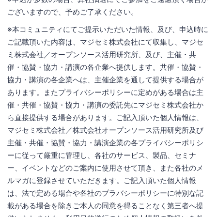
ございますので、予めご了承ください。
※本コミュニティにてご提示いただいた情報、及び、申込時に
ご記載頂いた内容は、マジセミ株式会社にて収集し、マジセ
ミ株式会社／オープンソース活用研究所、及び、主催・共
催・協賛・協力・講演の各企業へ提供します。共催・協賛・
協力・講演の各企業へは、主催企業を通して提供する場合が
あります。またプライバシーポリシーに定めがある場合は主
催・共催・協賛・協力・講演の委託先にマジセミ株式会社か
ら直接提供する場合があります。ご記入頂いた個人情報は、
マジセミ株式会社／株式会社オープンソース活用研究所及び
主催・共催・協賛・協力・講演企業の各プライバシーポリシ
ーに従って厳重に管理し、各社のサービス、製品、セミナ
ー、イベントなどのご案内に使用させて頂き、また各社のメ
ルマガに登録させていただきます。ご記入頂いた個人情報
は、法で定める場合や各社のプラバシーポリシーに特別な記
載がある場合を除きご本人の同意を得ることなく第三者へ提