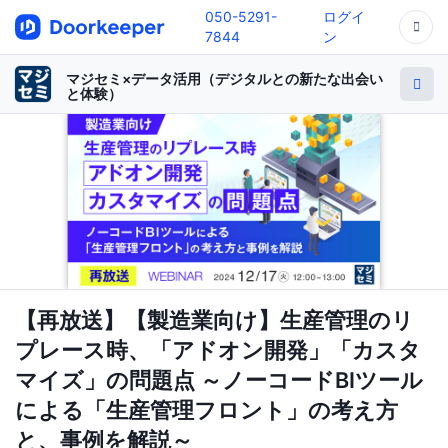
050-5291-
ログイ
7844
ン
マジセミ×データ活用（デジタルとの新たな出会い
と体験）
【再放送】【製造業向け】生産管理のリ
プレース時、「アドオン開発」「カスタ
マイズ」の問題点 ～ノーコードBIツール
による「生産管理フロント」の考え方
と、事例を解説～