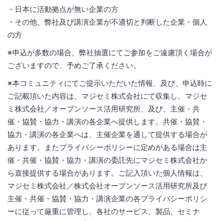
・日本に活動拠点が無い企業の方
・その他、弊社及び講演企業が不適切と判断した企業・個人
の方
※申込が多数の場合、弊社抽選にてご参加をご遠慮頂く場合が
ございますので、予めご了承ください。
※本コミュニティにてご提示いただいた情報、及び、申込時に
ご記載頂いた内容は、マジセミ株式会社にて収集し、マジセ
ミ株式会社／オープンソース活用研究所、及び、主催・共
催・協賛・協力・講演の各企業へ提供します。共催・協賛・
協力・講演の各企業へは、主催企業を通して提供する場合が
あります。またプライバシーポリシーに定めがある場合は主
催・共催・協賛・協力・講演の委託先にマジセミ株式会社か
ら直接提供する場合があります。ご記入頂いた個人情報は、
マジセミ株式会社／株式会社オープンソース活用研究所及び
主催・共催・協賛・協力・講演企業の各プライバシーポリシ
ーに従って厳重に管理し、各社のサービス、製品、セミナ