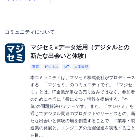
コミュニティについて
マジセミ×データ活用（デジタルとの
新たな出会いと体験）
東京
ビジネス
IoT
人工知能
本コミュニティは、マジセミ株式会社がプロデュース
する、「マジセミ」のコミュニティです。 「マジセ
ミ」とは、IT企業が単なる売り込みではなく、参加者
のために本当に「役に立つ」情報を提供する、”本
気”の問題解決セミナーです。 また、「マジセミ」を
通じてデジタル関連のプロダクトやサービスとの、新
たな出会いと体験の場を創造することで、IT業界・製
造業の発展と、エンジニアの活躍促進を実現すること
を目...