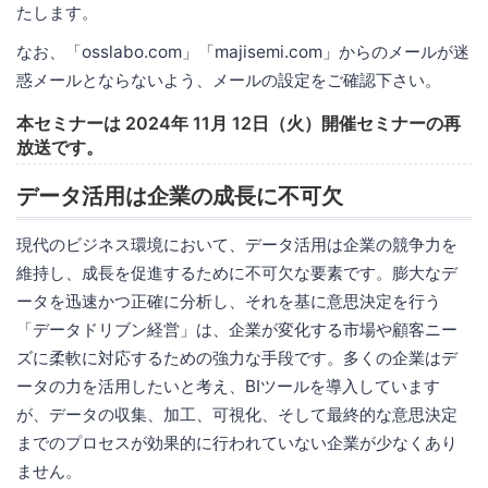
たします。
なお、「osslabo.com」「majisemi.com」からのメールが迷
惑メールとならないよう、メールの設定をご確認下さい。
本セミナーは 2024年 11月 12日（火）開催セミナーの再
放送です。
データ活用は企業の成長に不可欠
現代のビジネス環境において、データ活用は企業の競争力を
維持し、成長を促進するために不可欠な要素です。膨大なデ
ータを迅速かつ正確に分析し、それを基に意思決定を行う
「データドリブン経営」は、企業が変化する市場や顧客ニー
ズに柔軟に対応するための強力な手段です。多くの企業はデ
ータの力を活用したいと考え、BIツールを導入しています
が、データの収集、加工、可視化、そして最終的な意思決定
までのプロセスが効果的に行われていない企業が少なくあり
ません。