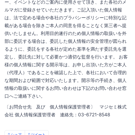
ー、イベントなどのご案内に使用させて頂き、また各社のメ
ルマガに登録させていただきます。ご記入頂いた個人情報
は、法で定める場合や各社のプラバシーポリシーに特別な記
載がある場合を除きご本人の同意を得ることなく第三者へ提
供いたしません。利用目的遂行のため個人情報の取扱いを外
部に委託する場合は、委託した個人情報の安全管理が図られ
るように、委託をする各社が定めた基準を満たす委託先を選
定し、委託先に対して必要かつ適切な監督を行います。 お客
様の個人情報に関する開示等は、お申し出頂いた方がご本人
（代理人）であることを確認した上で、各社において合理的
な期間および範囲で対応いたします。開示等の手続き、個人
情報の取扱いに関するお問い合わせは下記のお問い合わせ窓
口へご連絡下さい。
〔お問合せ先 及び 個人情報保護管理者〕 マジセミ株式
会社 個人情報保護管理者 連絡先：03-6721-8548
シェア
ツイート