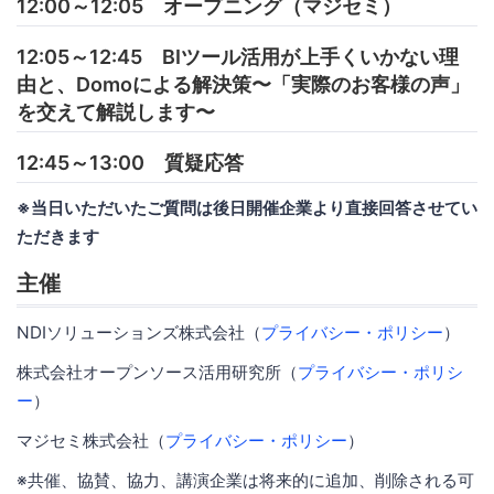
12:00～12:05 オープニング（マジセミ）
12:05～12:45 BIツール活用が上手くいかない理
由と、Domoによる解決策〜「実際のお客様の声」
を交えて解説します〜
12:45～13:00 質疑応答
※当日いただいたご質問は後日開催企業より直接回答させてい
ただきます
主催
NDIソリューションズ株式会社（
プライバシー・ポリシー
）
株式会社オープンソース活用研究所（
プライバシー・ポリシ
ー
）
マジセミ株式会社（
プライバシー・ポリシー
）
※共催、協賛、協力、講演企業は将来的に追加、削除される可