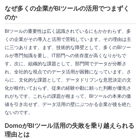
なぜ多くの企業がBIツールの活用でつまずく
のか
BIツールの重要性は広く認識されているにもかかわらず、多
くの企業がその導入と活用で苦戦しています。その理由は主
に三つあります。まず、技術的な障壁として、多くのBIツー
ルが専門知識を要し、IT部門への依存度が高くなりがちで
す。次に、組織的な課題として、部門間でデータが分断さ
れ、全社的な視点でのデータ活用が困難になっています。さ
らに、文化的な課題として、データドリブンな意思決定の文
化が根付いておらず、従来の経験や勘に頼った判断が優先さ
れがちです。これらの課題が相まって、BIツールの本来の価
値を引き出せず、データ活用の壁にぶつかる企業が後を絶た
ないのです。
DomoがBIツール活用の失敗を乗り越えられる
理由とは