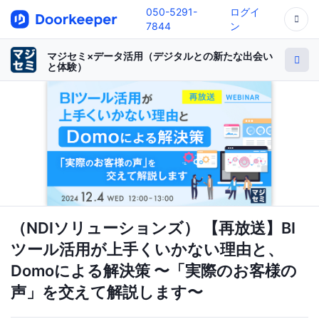
050-5291-
ログイ
7844
ン
マジセミ×データ活用（デジタルとの新たな出会い
と体験）
（NDIソリューションズ） 【再放送】BI
ツール活用が上手くいかない理由と、
Domoによる解決策 〜「実際のお客様の
声」を交えて解説します〜