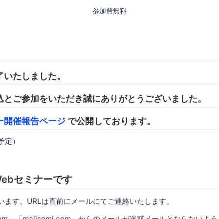
参加費無料
了いたしました。
込とご参加をいただき誠にありがとうございました。
ー開催報告ページ
で公開しております。
開予定）
ebセミナーです
使います。URLは直前にメールにてご連絡いたします。
.com」「majisemi.com」からのメールが迷惑メールとならない