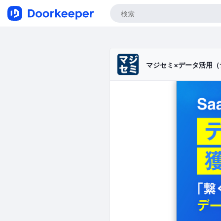
マジセミ×データ活用（