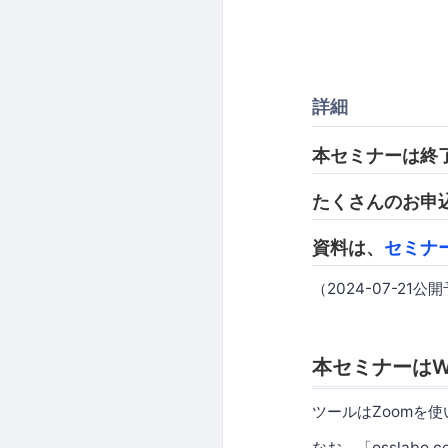
詳細
本セミナーは終
たくさんのお申
資料は、
セミナ
（2024-07-21公
本セミナーはW
ツールはZoomを
なお、「osslabo