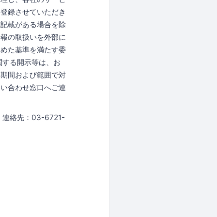
に登録させていただき
な記載がある場合を除
情報の取扱いを外部に
定めた基準を満たす委
関する開示等は、お
な期間および範囲で対
問い合わせ窓口へご連
先：03-6721-