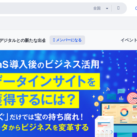
イベン
メンバーになる
デジタルとの新たな出会いと体験）