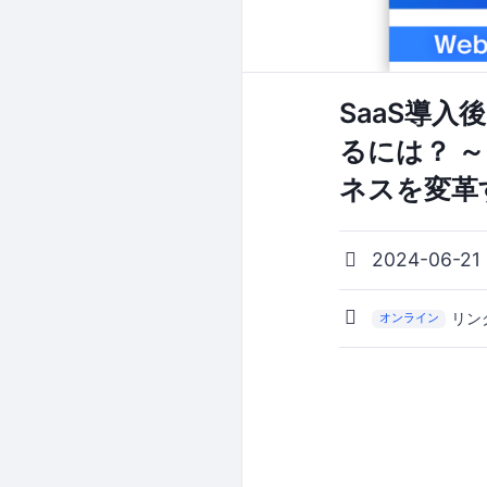
SaaS導
るには？ 
ネスを変革
2024-06-21
リン
オンライン