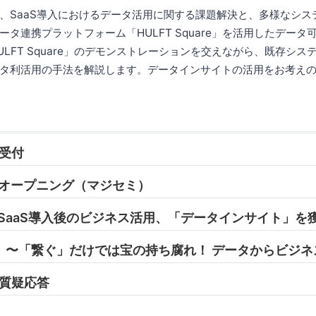
、SaaS導入におけるデータ活用に関する課題解決と、多様なシス
タ連携プラットフォーム「HULFT Square」を活用したデータ
LFT Square」のデモンストレーションを交えながら、既存シス
タ利活用の手法を解説します。データインサイトの活用をお考え
 受付
05 オープニング（マジセミ）
:45 SaaS導入後のビジネス活用、「データインサイト」
けでは宝の持ち腐れ！ データからビジネス
0 質疑応答