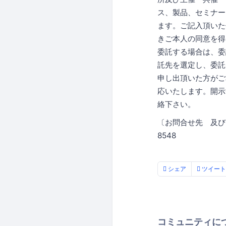
ス、製品、セミナー
ます。ご記入頂いた
きご本人の同意を得
委託する場合は、委
託先を選定し、委託
申し出頂いた方がご
応いたします。開示
絡下さい。
〔お問合せ先 及び
8548
シェア
ツイート
コミュニティに