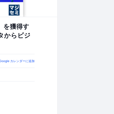
」を獲得す
タからビジ
Google カレンダーに追加