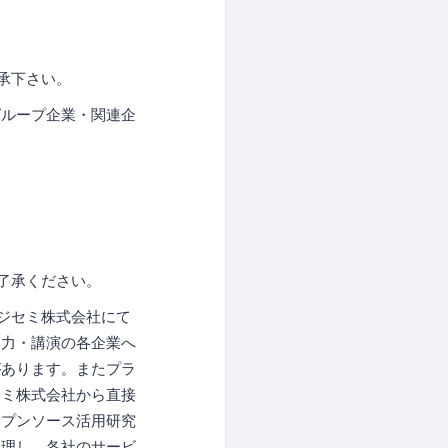
承下さい。
グループ企業・関連企
了承ください。
ジセミ株式会社にて
協力・講演の各企業へ
があります。またプラ
セミ株式会社から直接
ープンソース活用研究
管理し、各社のサービ