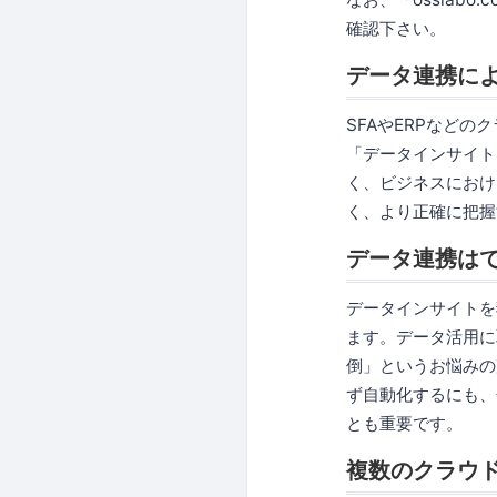
確認下さい。
データ連携に
SFAやERPなど
「データインサイト
く、ビジネスにおけ
く、より正確に把握
データ連携は
データインサイトを
ます。データ活用に
倒」というお悩みの
ず自動化するにも、
とも重要です。
複数のクラウ