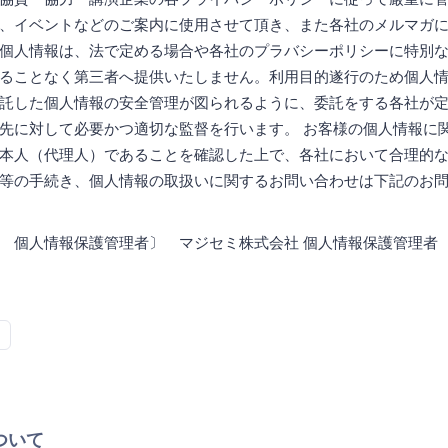
、イベントなどのご案内に使用させて頂き、また各社のメルマガ
個人情報は、法で定める場合や各社のプラバシーポリシーに特別
ることなく第三者へ提供いたしません。利用目的遂行のため個人
託した個人情報の安全管理が図られるように、委託をする各社が
先に対して必要かつ適切な監督を行います。 お客様の個人情報に
本人（代理人）であることを確認した上で、各社において合理的
等の手続き、個人情報の取扱いに関するお問い合わせは下記のお
 個人情報保護管理者〕 マジセミ株式会社 個人情報保護管理者 連絡
ついて