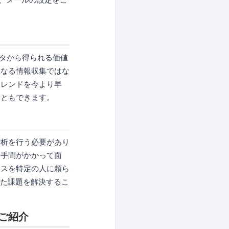
ータから得られる価値
単なる情報収集ではな
トレンドを今より早
こともできます。
分析を行う必要があり
、手間がかかって面
セスを特定の人に頼ら
した課題を解決するこ
ご紹介