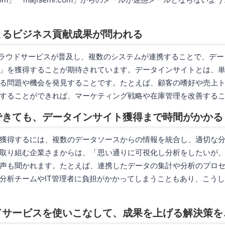
よるビジネス貢献成果が問われる
のクラウドサービスが普及し、複数のシステムが連携することで、デ
」を獲得することが期待されています。データインサイトとは、
る問題や機会を発見することです。たとえば、顧客の嗜好や売上
することができれば、マーケティング戦略や在庫管理を改善する
できても、データインサイト獲得まで時間がかかる
獲得するには、複数のデータソースからの情報を統合し、適切な
取り組む企業さまからは、「思い通りに可視化し分析をしたいが
声も聞かれます。たとえば、連携したデータの集計や分析のプロ
分析チームやIT管理者に負担がかかってしまうこともあり、こう
ドサービスを使いこなして、成果を上げる解決策を