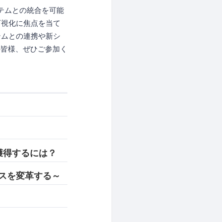
テムとの統合を可能
可視化に焦点を当て
テムとの連携や新シ
の皆様、ぜひご参加く
を獲得するには？
を変革する～