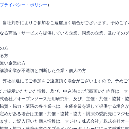
プライバシー・ポリシー
）
、当社判断によりご参加をご遠慮頂く場合がございます。予めご了
なる商品・サービスを提供している企業、同業の企業、及びその
の方
る方
無い企業の方
講演企業が不適切と判断した企業・個人の方
、弊社抽選にてご参加をご遠慮頂く場合がございますので、予めご
てご提示いただいた情報、及び、申込時にご記載頂いた内容は、マ
式会社／オープンソース活用研究所、及び、主催・共催・協賛・
協賛・協力・講演の各企業へは、主催企業を通して提供する場合
定めがある場合は主催・共催・協賛・協力・講演の委託先にマジ
ます。ご記入頂いた個人情報は、マジセミ株式会社／株式会社オ
協賛・協力・講演企業の各プライバシーポリシーに従って厳重に