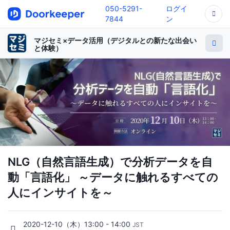
050-5291-
ログイ
7844
ン
マジセミ×データ活用（デジタルとの新たな出会い
と体験）
NLG（自然言語生成）で分析データを自
動「言語化」 ～データに触れるすべての
人にインサイトを～
2020-12-10（木）13:00 - 14:00
JST