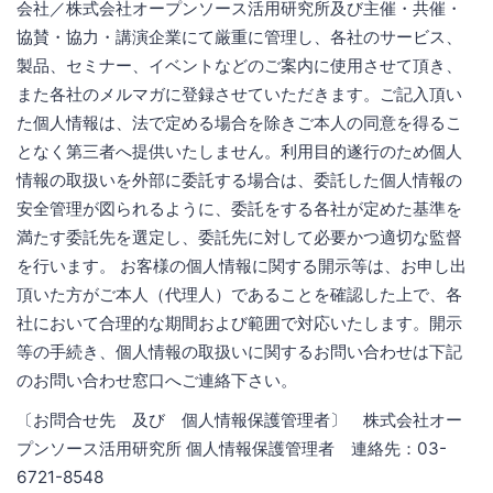
会社／株式会社オープンソース活用研究所及び主催・共催・
協賛・協力・講演企業にて厳重に管理し、各社のサービス、
製品、セミナー、イベントなどのご案内に使用させて頂き、
また各社のメルマガに登録させていただきます。ご記入頂い
た個人情報は、法で定める場合を除きご本人の同意を得るこ
となく第三者へ提供いたしません。利用目的遂行のため個人
情報の取扱いを外部に委託する場合は、委託した個人情報の
安全管理が図られるように、委託をする各社が定めた基準を
満たす委託先を選定し、委託先に対して必要かつ適切な監督
を行います。 お客様の個人情報に関する開示等は、お申し出
頂いた方がご本人（代理人）であることを確認した上で、各
社において合理的な期間および範囲で対応いたします。開示
等の手続き、個人情報の取扱いに関するお問い合わせは下記
のお問い合わせ窓口へご連絡下さい。
〔お問合せ先 及び 個人情報保護管理者〕 株式会社オー
プンソース活用研究所 個人情報保護管理者 連絡先：03-
6721-8548