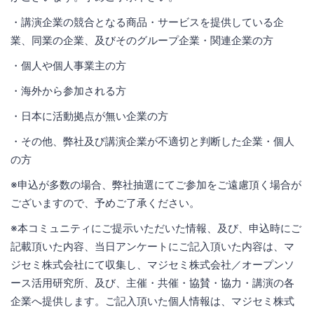
・講演企業の競合となる商品・サービスを提供している企
業、同業の企業、及びそのグループ企業・関連企業の方
・個人や個人事業主の方
・海外から参加される方
・日本に活動拠点が無い企業の方
・その他、弊社及び講演企業が不適切と判断した企業・個人
の方
※申込が多数の場合、弊社抽選にてご参加をご遠慮頂く場合が
ございますので、予めご了承ください。
※本コミュニティにご提示いただいた情報、及び、申込時にご
記載頂いた内容、当日アンケートにご記入頂いた内容は、マ
ジセミ株式会社にて収集し、マジセミ株式会社／オープンソ
ース活用研究所、及び、主催・共催・協賛・協力・講演の各
企業へ提供します。ご記入頂いた個人情報は、マジセミ株式