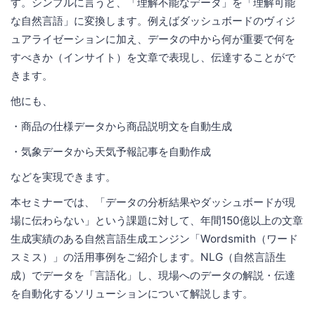
す。シンプルに言うと、「理解不能なデータ」を「理解可能
な自然言語」に変換します。例えばダッシュボードのヴィジ
ュアライゼーションに加え、データの中から何が重要で何を
すべきか（インサイト）を文章で表現し、伝達することがで
きます。
他にも、
・商品の仕様データから商品説明文を自動生成
・気象データから天気予報記事を自動作成
などを実現できます。
本セミナーでは、「データの分析結果やダッシュボードが現
場に伝わらない」という課題に対して、年間150億以上の文章
生成実績のある自然言語生成エンジン「Wordsmith（ワード
スミス）」の活用事例をご紹介します。NLG（自然言語生
成）でデータを「言語化」し、現場へのデータの解説・伝達
を自動化するソリューションについて解説します。