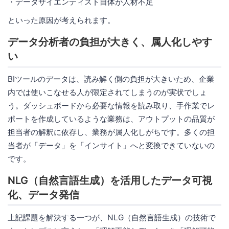
・データサイエンティスト自体が人材不足
といった原因が考えられます。
データ分析者の負担が大きく、属人化しやす
い
BIツールのデータは、読み解く側の負担が大きいため、企業
内では使いこなせる人が限定されてしまうのが実状でしょ
う。ダッシュボードから必要な情報を読み取り、手作業でレ
ポートを作成しているような業務は、アウトプットの品質が
担当者の解釈に依存し、業務が属人化しがちです。多くの担
当者が「データ」を「インサイト」へと変換できていないの
です。
NLG（自然言語生成）を活用したデータ可視
化、データ発信
上記課題を解決する一つが、NLG（自然言語生成）の技術で